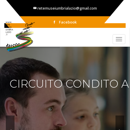
retemuseiumbrialazio@gmail.com
Facebook
CIRCUITO CONDITO A