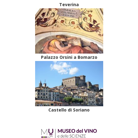
Teverina
Palazzo Orsini a Bomarzo
Castello di Soriano