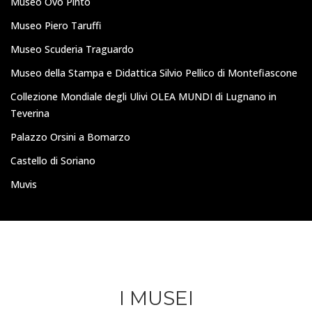
Museo Ovo Pinto
Museo Piero Taruffi
Museo Scuderia Traguardo
Museo della Stampa e Didattica Silvio Pellico di Montefiascone
Collezione Mondiale degli Ulivi OLEA MUNDI di Lugnano in
Teverina
Palazzo Orsini a Bomarzo
Castello di Soriano
Muvis
I MUSEI